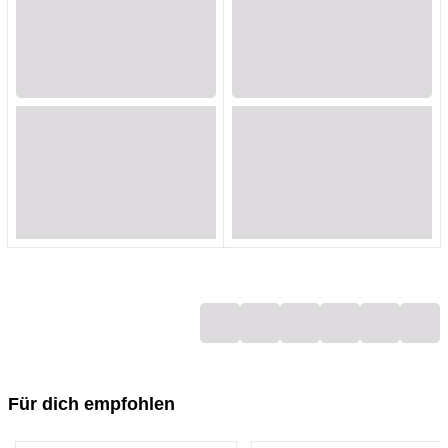
Loading...
Loading...
Loading...
Loading...
Loading...
Loading...
Loading...
Loading...
Loading...
Loading...
Loading...
Loading...
Loading...
Loading...
Loading...
Loading...
Loading...
Loading...
Für dich empfohlen