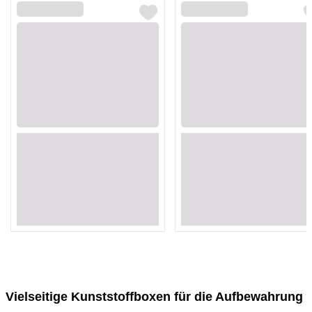
Loading...
Loading...
Loading...
Loading...
Loading...
Loading...
Loading...
Loading...
Loading...
Loading...
Loading...
Loading...
Loading...
Loading...
Loading...
Loading...
Vielseitige Kunststoffboxen für die Aufbewahrung