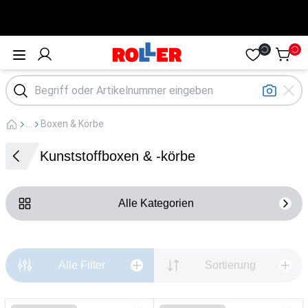
Öffne Menü
...
Boxen & Körbe
Kunststoffboxen & -körbe
Alle Kategorien
Alle Filter
Sortierung