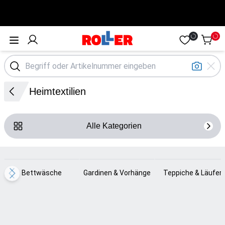
Öffne Menü
Heimtextilien
Alle Kategorien
Loading...
Loading...
Loading...
Bettwäsche
Gardinen & Vorhänge
Teppiche & Läufer