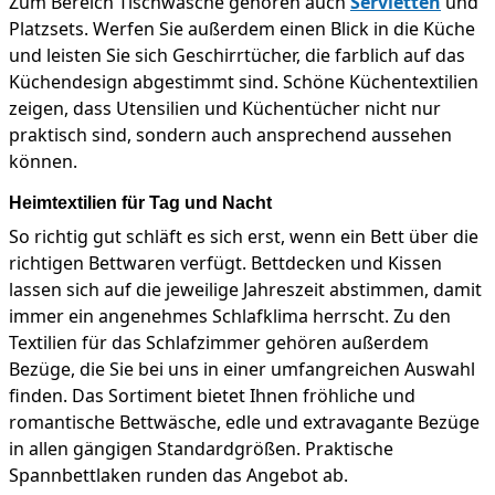
Zum Bereich Tischwäsche gehören auch
Servietten
und
Platzsets. Werfen Sie außerdem einen Blick in die Küche
und leisten Sie sich Geschirrtücher, die farblich auf das
Küchendesign abgestimmt sind. Schöne Küchentextilien
zeigen, dass Utensilien und Küchentücher nicht nur
praktisch sind, sondern auch ansprechend aussehen
können.
Heimtextilien für Tag und Nacht
So richtig gut schläft es sich erst, wenn ein Bett über die
richtigen Bettwaren verfügt. Bettdecken und Kissen
lassen sich auf die jeweilige Jahreszeit abstimmen, damit
immer ein angenehmes Schlafklima herrscht. Zu den
Textilien für das Schlafzimmer gehören außerdem
Bezüge, die Sie bei uns in einer umfangreichen Auswahl
finden. Das Sortiment bietet Ihnen fröhliche und
romantische Bettwäsche, edle und extravagante Bezüge
in allen gängigen Standardgrößen. Praktische
Spannbettlaken runden das Angebot ab.