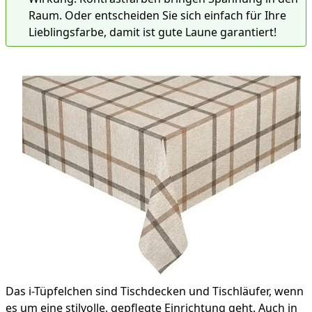
Raum. Oder entscheiden Sie sich einfach für Ihre
Lieblingsfarbe, damit ist gute Laune garantiert!
Das i-Tüpfelchen sind Tischdecken und Tischläufer, wenn
es um eine stilvolle, gepflegte Einrichtung geht. Auch in