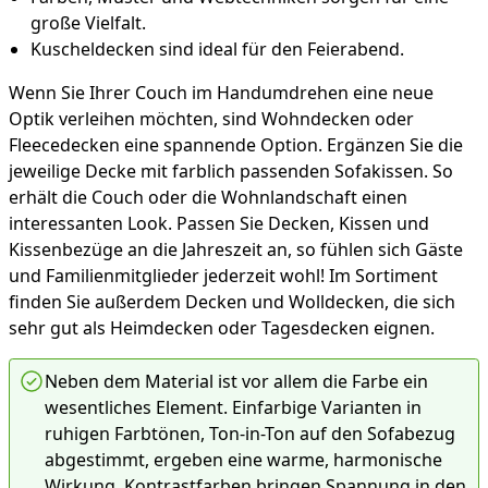
große Vielfalt.
Kuscheldecken sind ideal für den Feierabend.
Wenn Sie Ihrer Couch im Handumdrehen eine neue
Optik verleihen möchten, sind Wohndecken oder
Fleecedecken eine spannende Option. Ergänzen Sie die
jeweilige Decke mit farblich passenden Sofakissen. So
erhält die Couch oder die Wohnlandschaft einen
interessanten Look. Passen Sie Decken, Kissen und
Kissenbezüge an die Jahreszeit an, so fühlen sich Gäste
und Familienmitglieder jederzeit wohl! Im Sortiment
finden Sie außerdem Decken und Wolldecken, die sich
sehr gut als Heimdecken oder Tagesdecken eignen.
Neben dem Material ist vor allem die Farbe ein
wesentliches Element. Einfarbige Varianten in
ruhigen Farbtönen, Ton-in-Ton auf den Sofabezug
abgestimmt, ergeben eine warme, harmonische
Wirkung. Kontrastfarben bringen Spannung in den