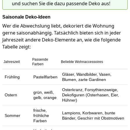
und suchen Sie die dazu passende Deko aus!
Saisonale Deko-Ideen
Wer die Abwechslung liebt, dekoriert die Wohnung
gerne saisonabhängig. Tatsächlich bieten sich in jeder
Jahreszeit andere Deko-Elemente an, wie die folgende
Tabelle zeigt:
Passende
Jahreszeit
Beliebte Wohnaccessoires
Farben
Gläser, Wandbilder, Vasen,
Frühling
Pastellfarben
Blumen, zarte Gardinen
Osterkranz, Forsythienzweige,
grün, weiß,
Ostern
Dekofiguren (Osterhasen, Eier,
gelb, orange
Hühner)
frische,
Lampions, Korbwaren, bunte
Sommer
fröhliche
Bänder, Geschirr mit Obstmotiven
Farben