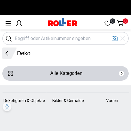
Öffne Menü
Deko
Alle Kategorien
Loading...
Loading...
Loading...
Dekofiguren & Objekte
Bilder & Gemälde
Vasen