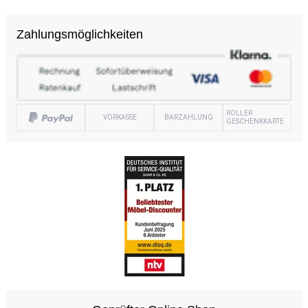
Zahlungsmöglichkeiten
ROLLER
VORKASSE
BARZAHLUNG
GESCHENKKARTE