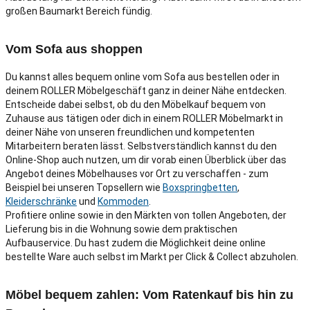
großen Baumarkt Bereich fündig.
Vom Sofa aus shoppen
Du kannst alles bequem online vom Sofa aus bestellen oder in
deinem ROLLER Möbelgeschäft ganz in deiner Nähe entdecken.
Entscheide dabei selbst, ob du den Möbelkauf bequem von
Zuhause aus tätigen oder dich in einem ROLLER Möbelmarkt in
deiner Nähe von unseren freundlichen und kompetenten
Mitarbeitern beraten lässt. Selbstverständlich kannst du den
Online-Shop auch nutzen, um dir vorab einen Überblick über das
Angebot deines Möbelhauses vor Ort zu verschaffen - zum
Beispiel bei unseren Topsellern wie
Boxspringbetten
,
Kleiderschränke
und
Kommoden
.
Profitiere online sowie in den Märkten von tollen Angeboten, der
Lieferung bis in die Wohnung sowie dem praktischen
Aufbauservice. Du hast zudem die Möglichkeit deine online
bestellte Ware auch selbst im Markt per Click & Collect abzuholen.
Möbel bequem zahlen: Vom Ratenkauf bis hin zu