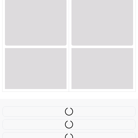
Loading...
Loading...
Loading...
Loading...
Loading...
Loading...
Loading...
Loading...
Loading...
Loading...
Loading...
Loading...
Loading...
Loading...