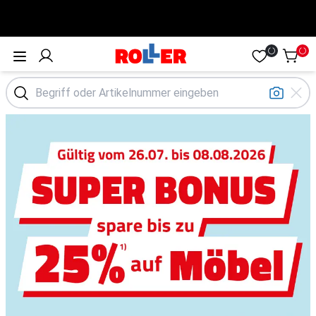
Öffne Menü