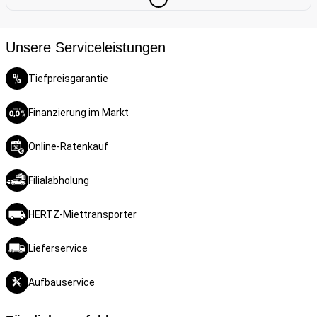
Unsere Serviceleistungen
Tiefpreisgarantie
Finanzierung im Markt
Online-Ratenkauf
Filialabholung
HERTZ-Miettransporter
Lieferservice
Aufbauservice