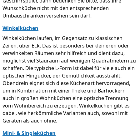
Geschirrspüler, dann bedenken Sie bitte, dass Ihre
Wunschküche nicht mit den entsprechenden
Umbauschränken versehen sein darf.
Winkelküchen
Winkelküchen laufen, im Gegensatz zu klassischen
Zeilen, über Eck. Das ist besonders bei kleineren oder
verwinkelten Räumen sehr hilfreich und dient dazu,
möglichst viel Stauraum auf wenigen Quadratmetern zu
schaffen. Die typische L-Form ist dabei für viele auch ein
optischer Hingucker, der Gemütlichkeit ausstrahlt.
Obendrein eignet sich diese Küchenart hervorragend,
um in Kombination mit einer Theke und Barhockern
auch in großen Wohnküchen eine optische Trennung
vom Wohnbereich zu erzeugen. Winkelküchen gibt es
dabei, wie herkömmliche Varianten auch, sowohl mit
Geräten als auch ohne.
Mini- & Singleküchen