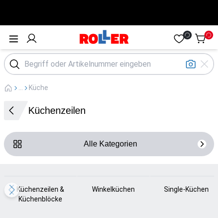
Öffne Menü
...
Küche
Küchenzeilen
Alle Kategorien
Loading...
Loading...
Loading...
Küchenzeilen &
Winkelküchen
Single-Küchen
Küchenblöcke