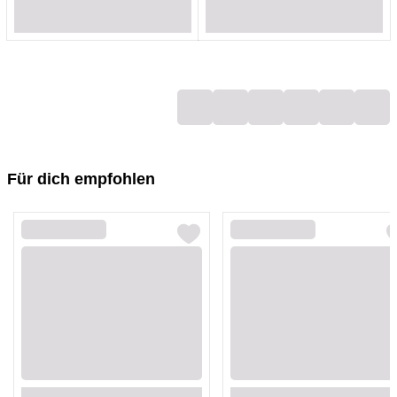
Loading...
Loading...
Loading...
Loading...
Loading...
Loading...
Loading...
Loading...
Für dich empfohlen
Loading...
Loading...
Loading...
Loading...
Loading...
Loading...