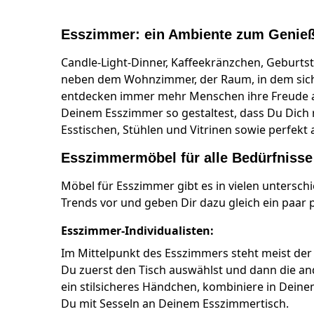
Esszimmer: ein Ambiente zum Genie
Candle-Light-Dinner, Kaffeekränzchen, Geburtst
neben dem Wohnzimmer, der Raum, in dem sich 
entdecken immer mehr Menschen ihre Freude a
Deinem Esszimmer so gestaltest, dass Du Dich
Esstischen, Stühlen und Vitrinen sowie perfekt
Esszimmermöbel für alle Bedürfnisse
Möbel für Esszimmer gibt es in vielen unterschi
Trends vor und geben Dir dazu gleich ein paar p
Esszimmer-Individualisten:
Im Mittelpunkt des Esszimmers steht meist der 
Du zuerst den Tisch auswählst und dann die and
ein stilsicheres Händchen, kombiniere in Deinem
Du mit Sesseln an Deinem Esszimmertisch.