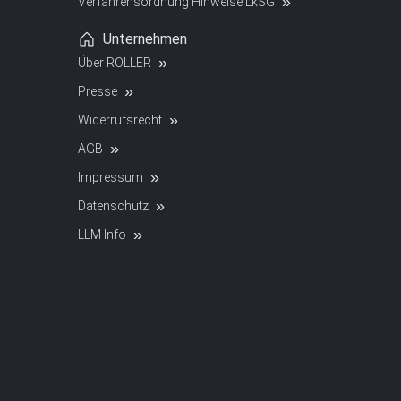
Verfahrensordnung Hinweise LkSG
Unternehmen
Über ROLLER
Presse
Widerrufsrecht
AGB
Impressum
Datenschutz
LLM Info