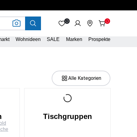
arkt
Wohnideen
SALE
Marken
Prospekte
Alle Kategorien
n
Tischgruppen
old
iche