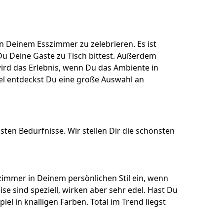
n Deinem Esszimmer zu zelebrieren. Es ist
u Deine Gäste zu Tisch bittest. Außerdem
d das Erlebnis, wenn Du das Ambiente in
el entdeckst Du eine große Auswahl an
sten Bedürfnisse. Wir stellen Dir die schönsten
szimmer in Deinem persönlichen Stil ein, wenn
e sind speziell, wirken aber sehr edel. Hast Du
el in knalligen Farben. Total im Trend liegst