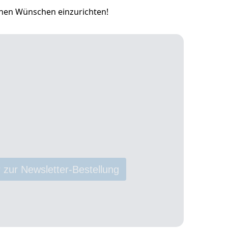
nen Wünschen einzurichten!
 zur Newsletter-Bestellung