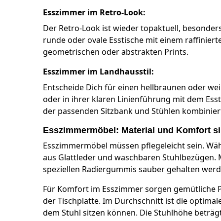
Esszimmer im Retro-Look:
Der Retro-Look ist wieder topaktuell, besonde
runde oder ovale Esstische mit einem raffinier
geometrischen oder abstrakten Prints.
Esszimmer im Landhausstil:
Entscheide Dich für einen hellbraunen oder wei
oder in ihrer klaren Linienführung mit dem Ess
der passenden Sitzbank und Stühlen kombiniert
Esszimmermöbel: Material und Komfort si
Esszimmermöbel müssen pflegeleicht sein. Wähl
aus Glattleder und waschbaren Stuhlbezügen. M
speziellen Radiergummis sauber gehalten werd
Für Komfort im Esszimmer sorgen gemütliche Po
der Tischplatte. Im Durchschnitt ist die optim
dem Stuhl sitzen können. Die Stuhlhöhe beträgt 