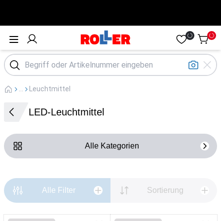
Öffne Menü
...
Leuchtmittel
LED-Leuchtmittel
Alle Kategorien
Alle Filter
Sortierung