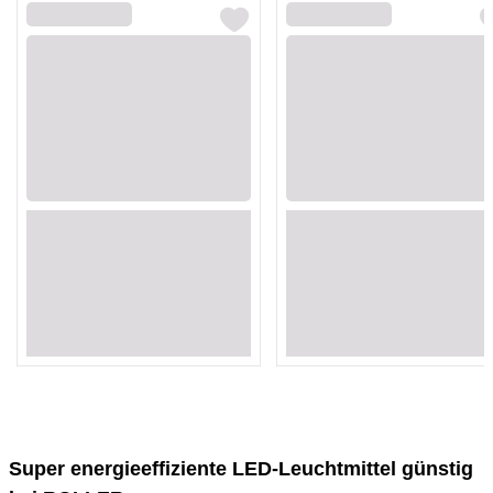
Loading...
Loading...
Loading...
Loading...
Loading...
Loading...
Loading...
Loading...
Loading...
Loading...
Loading...
Loading...
Loading...
Loading...
Loading...
Loading...
Super energieeffiziente LED-Leuchtmittel günstig