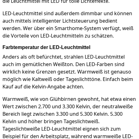
die Leuchtmittel mit LED für tolle Lichteffekte.
LED-Leuchtmittel sind außerdem dimmbar und können
auch mittels intelligenter Lichtsteuerung bedient
werden. Wer über ein Smarthome-System verfügt, weiß
die Vorteile von LED-Leuchtmitteln zu schätzen.
Farbtemperatur der LED-Leuchtmittel
Anders als oft befürchtet, strahlen LED-Leuchtmittel
auch im gemütlichen Weißton. Den LED-Farben sind
wirklich keine Grenzen gesetzt. Warmweiß ist genauso
möglich wie Kaltweiß oder Tageslichttöne. Einfach beim
Kauf auf die Kelvin-Angabe achten.
Warmweiß, wie von Glühbirnen gewohnt, hat etwa einen
Wert zwischen 2.700 und 3.300 Kelvin, der neutralweiße
Bereich liegt zwischen 3.300 und 5.300 Kelvin. 5.300
Kelvin und höher bringen Tageslichtweiß.
Tageslichtweiße LED-Leuchtmittel eignen sich zum
Beispiel für den Arbeitsplatz, während warmweiße LED-