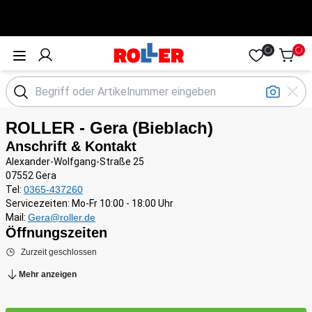
Öffne Menü
ROLLER - Gera (Bieblach)
Anschrift & Kontakt
Alexander-Wolfgang-Straße 25
07552 Gera
Tel:
0365-437260
Servicezeiten: Mo-Fr 10:00 - 18:00 Uhr
Mail:
Gera@roller.de
Öffnungszeiten
Zurzeit geschlossen
Mehr anzeigen