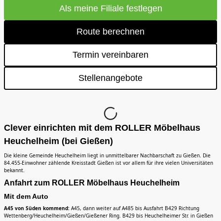
Als meine Filiale festlegen
Route berechnen
Termin vereinbaren
Stellenangebote
Clever einrichten mit dem ROLLER Möbelhaus
Heuchelheim (bei Gießen)
Die kleine Gemeinde Heuchelheim liegt in unmittelbarer Nachbarschaft zu Gießen. Die
84.455-Einwohner zählende Kreisstadt Gießen ist vor allem für ihre vielen Universitäten
bekannt.
Anfahrt zum ROLLER Möbelhaus Heuchelheim
Mit dem Auto
A45 von Süden kommend:
A45, dann weiter auf A485 bis Ausfahrt B429 Richtung
Wettenberg/Heuchelheim/Gießen/Gießener Ring. B429 bis Heuchelheimer Str. in Gießen