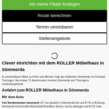
Als meine Filiale festlegen
Route berechnen
Termin vereinbaren
Stellenangebote
Clever einrichten mit dem ROLLER Möbelhaus in
Sömmerda
In unmittelbarer Nähe zu Erfurt und Weimar liegt das Städtchen Sömmerda im Freistaat
Thüringen. Nur etwas 15 Autominuten trennen Sömmerda von Thüringens
Landeshauptstadt.
Anfahrt zum ROLLER Möbelhaus in Sömmerda
Mit dem Auto
Von Nordenwesten kommend:
A71 bis Ausfahrt 5-Sömmerda-Ost auf B176 in Richtung
Sömmerda-Ost/Greußen/Buttstädt/Straußfurt fahren, rechts abbiegen auf B176, links