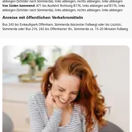
abbiegen (Schilder nach Sömmerda), links abbiegen, rechts abbiegen, links abbiegen
Von Süden kommend:
A71 bis Ausfahrt Richtung B176, links abbiegen auf B176, links
abbiegen (Schilder nach Sömmerda), links abbiegen, rechts abbiegen, links abbiegen
Anreise mit öffentlichen Verkehrsmitteln
Bus 243 bis Einkaufspark Offenhain, Sömmerda (kürzester Fußweg) oder bis Lisztstr.,
Sömmerda oder Bus 216, 242 bis Offenhainer Str., Sömmerda ca. 15–20 Minuten Fußweg