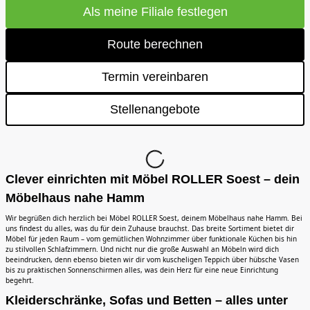
Als meine Filiale festlegen
Route berechnen
Termin vereinbaren
Stellenangebote
Clever einrichten mit Möbel ROLLER Soest – dein
Möbelhaus nahe Hamm
Wir begrüßen dich herzlich bei Möbel ROLLER Soest, deinem Möbelhaus nahe Hamm. Bei
uns findest du alles, was du für dein Zuhause brauchst. Das breite Sortiment bietet dir
Möbel für jeden Raum – vom gemütlichen Wohnzimmer über funktionale Küchen bis hin
zu stilvollen Schlafzimmern. Und nicht nur die große Auswahl an Möbeln wird dich
beeindrucken, denn ebenso bieten wir dir vom kuscheligen Teppich über hübsche Vasen
bis zu praktischen Sonnenschirmen alles, was dein Herz für eine neue Einrichtung
begehrt.
Kleiderschränke, Sofas und Betten – alles unter