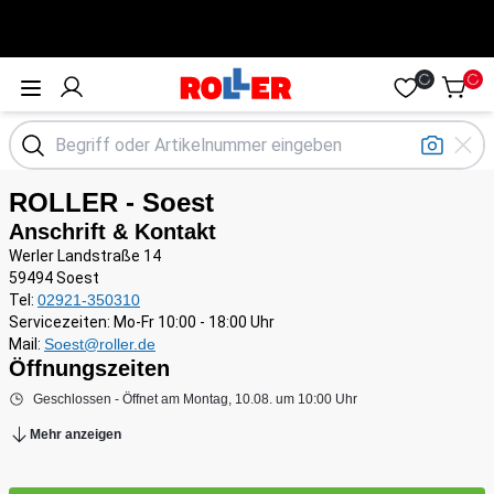
Öffne Menü
ROLLER - Soest
Anschrift & Kontakt
Werler Landstraße 14
59494 Soest
Tel:
02921-350310
Servicezeiten: Mo-Fr 10:00 - 18:00 Uhr
Mail:
Soest@roller.de
Öffnungszeiten
Geschlossen - Öffnet am Montag, 10.08. um 10:00 Uhr
Mehr anzeigen