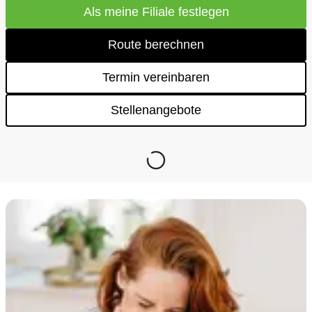
Als meine Filiale festlegen
Route berechnen
Termin vereinbaren
Stellenangebote