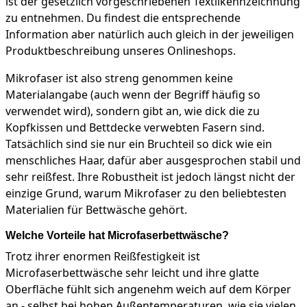
ist der gesetzlich vorgeschriebenen Textilkennzeichnung
zu entnehmen. Du findest die entsprechende
Information aber natürlich auch gleich in der jeweiligen
Produktbeschreibung unseres Onlineshops.
Mikrofaser ist also streng genommen keine
Materialangabe (auch wenn der Begriff häufig so
verwendet wird), sondern gibt an, wie dick die zu
Kopfkissen und Bettdecke verwebten Fasern sind.
Tatsächlich sind sie nur ein Bruchteil so dick wie ein
menschliches Haar, dafür aber ausgesprochen stabil und
sehr reißfest. Ihre Robustheit ist jedoch längst nicht der
einzige Grund, warum Mikrofaser zu den beliebtesten
Materialien für Bettwäsche gehört.
Welche Vorteile hat Microfaserbettwäsche?
Trotz ihrer enormen Reißfestigkeit ist
Microfaserbettwäsche sehr leicht und ihre glatte
Oberfläche fühlt sich angenehm weich auf dem Körper
an - selbst bei hohen Außentemperaturen, wie sie vielen