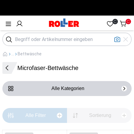
Öffne Menü
...
Bettwäsche
Microfaser-Bettwäsche
Alle Kategorien
Alle Filter
Sortierung