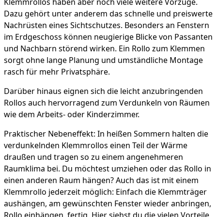
Klemmrollos haben aber noch viele weitere Vorzüge.
Dazu gehört unter anderem das schnelle und preiswerte
Nachrüsten eines Sichtschutzes. Besonders an Fenstern
im Erdgeschoss können neugierige Blicke von Passanten
und Nachbarn störend wirken. Ein Rollo zum Klemmen
sorgt ohne lange Planung und umständliche Montage
rasch für mehr Privatsphäre.
Darüber hinaus eignen sich die leicht anzubringenden
Rollos auch hervorragend zum Verdunkeln von Räumen
wie dem Arbeits- oder Kinderzimmer.
Praktischer Nebeneffekt: In heißen Sommern halten die
verdunkelnden Klemmrollos einen Teil der Wärme
draußen und tragen so zu einem angenehmeren
Raumklima bei. Du möchtest umziehen oder das Rollo in
einen anderen Raum hängen? Auch das ist mit einem
Klemmrollo jederzeit möglich: Einfach die Klemmträger
aushängen, am gewünschten Fenster wieder anbringen,
Rollo einhängen, fertig. Hier siehst du die vielen Vorteile