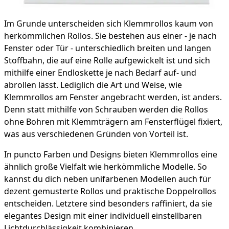
Im Grunde unterscheiden sich Klemmrollos kaum von
herkömmlichen Rollos. Sie bestehen aus einer - je nach
Fenster oder Tür - unterschiedlich breiten und langen
Stoffbahn, die auf eine Rolle aufgewickelt ist und sich
mithilfe einer Endloskette je nach Bedarf auf- und
abrollen lässt. Lediglich die Art und Weise, wie
Klemmrollos am Fenster angebracht werden, ist anders.
Denn statt mithilfe von Schrauben werden die Rollos
ohne Bohren mit Klemmträgern am Fensterflügel fixiert,
was aus verschiedenen Gründen von Vorteil ist.
In puncto Farben und Designs bieten Klemmrollos eine
ähnlich große Vielfalt wie herkömmliche Modelle. So
kannst du dich neben unifarbenen Modellen auch für
dezent gemusterte Rollos und praktische Doppelrollos
entscheiden. Letztere sind besonders raffiniert, da sie
elegantes Design mit einer individuell einstellbaren
Lichtdurchlässigkeit kombinieren.