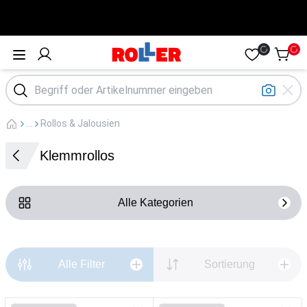
Öffne Menü
...
Rollos & Jalousien
Klemmrollos
Alle Kategorien
Alle Filter
Sortierung