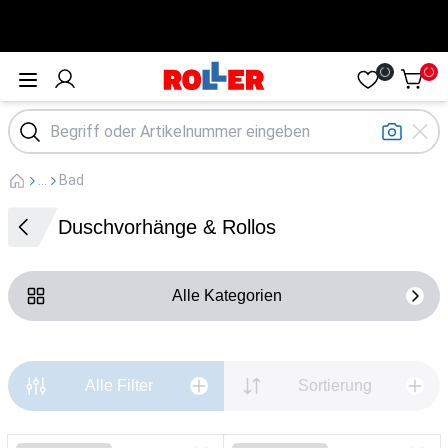
Öffne Menü
...
Bad
Duschvorhänge & Rollos
Alle Kategorien
Alle Filter
Sortierung