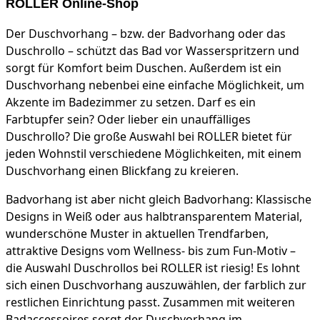
ROLLER Online-Shop
Der Duschvorhang – bzw. der Badvorhang oder das
Duschrollo – schützt das Bad vor Wasserspritzern und
sorgt für Komfort beim Duschen. Außerdem ist ein
Duschvorhang nebenbei eine einfache Möglichkeit, um
Akzente im Badezimmer zu setzen. Darf es ein
Farbtupfer sein? Oder lieber ein unauffälliges
Duschrollo? Die große Auswahl bei ROLLER bietet für
jeden Wohnstil verschiedene Möglichkeiten, mit einem
Duschvorhang einen Blickfang zu kreieren.
Badvorhang ist aber nicht gleich Badvorhang: Klassische
Designs in Weiß oder aus halbtransparentem Material,
wunderschöne Muster in aktuellen Trendfarben,
attraktive Designs vom Wellness- bis zum Fun-Motiv –
die Auswahl Duschrollos bei ROLLER ist riesig! Es lohnt
sich einen Duschvorhang auszuwählen, der farblich zur
restlichen Einrichtung passt. Zusammen mit weiteren
Badaccessoires sorgt der Duschvorhang im