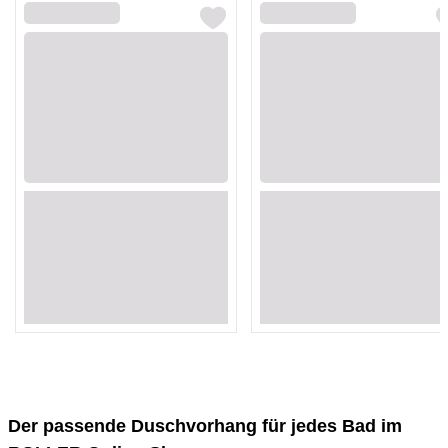
Loading...
Loading...
Loading...
Loading...
Loading...
Loading...
Loading...
Loading...
Loading...
Loading...
Loading...
Loading...
Loading...
Loading...
Loading...
Loading...
Der passende Duschvorhang für jedes Bad im