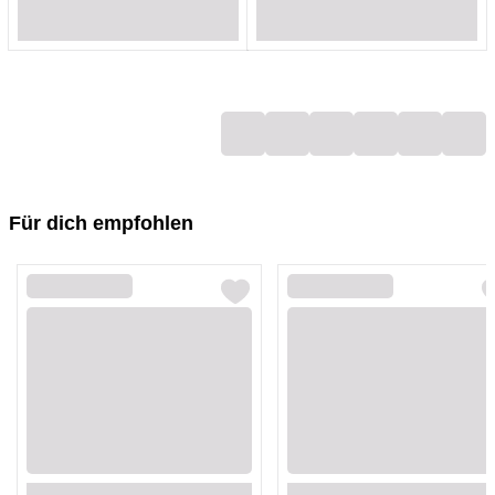
Loading...
Loading...
Loading...
Loading...
Loading...
Loading...
Loading...
Loading...
Für dich empfohlen
Loading...
Loading...
Loading...
Loading...
Loading...
Loading...