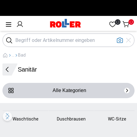
Öffne Menü
...
Bad
Sanitär
Alle Kategorien
Loading...
Loading...
Loading...
Waschtische
Duschbrausen
WC-Sitze