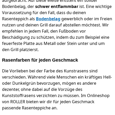
aufgebracht. Auf diese Weise entsteht ein solider
Bodenbelag, der
schwer entflammbar
ist. Eine wichtige
Voraussetzung für den Fall, dass du deinen
Rasenteppich als
Bodenbelag
gewerblich oder im Freien
nutzen und deinen Grill darauf abstellen möchtest. Wir
empfehlen in jedem Fall, den Fußboden vor
Beschädigung zu schützen, indem du zum Beispiel eine
feuerfeste Platte aus Metall oder Stein unter und um
den Grill platzierst.
Rasenfarben für jeden Geschmack
Die Vorlieben bei der Farbe des Kunstrasens sind
verschieden. Während viele Menschen ein kräftiges Hell-
oder Dunkelgrün bevorzugen, mögen es andere
dezenter, ohne dabei auf die Vorzüge des
Kunststoffrasens verzichten zu müssen. Im Onlineshop
von ROLLER bieten wir dir für jeden Geschmack
passende Rasenteppiche an.