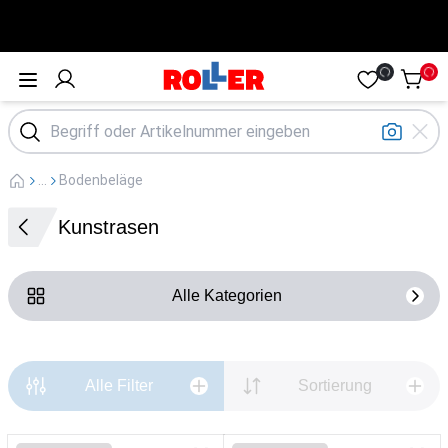
Öffne Menü
...
Bodenbeläge
Kunstrasen
Alle Kategorien
Alle Filter
Sortierung