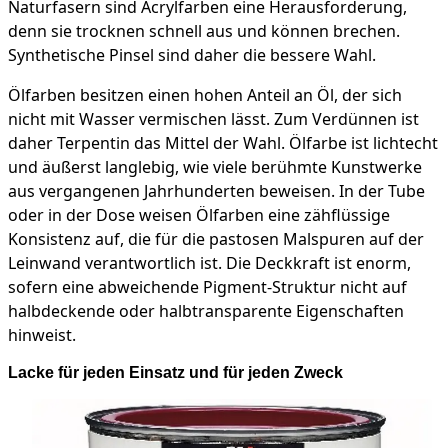
Naturfasern sind Acrylfarben eine Herausforderung,
denn sie trocknen schnell aus und können brechen.
Synthetische Pinsel sind daher die bessere Wahl.
Ölfarben besitzen einen hohen Anteil an Öl, der sich
nicht mit Wasser vermischen lässt. Zum Verdünnen ist
daher Terpentin das Mittel der Wahl. Ölfarbe ist lichtecht
und äußerst langlebig, wie viele berühmte Kunstwerke
aus vergangenen Jahrhunderten beweisen. In der Tube
oder in der Dose weisen Ölfarben eine zähflüssige
Konsistenz auf, die für die pastosen Malspuren auf der
Leinwand verantwortlich ist. Die Deckkraft ist enorm,
sofern eine abweichende Pigment-Struktur nicht auf
halbdeckende oder halbtransparente Eigenschaften
hinweist.
Lacke für jeden Einsatz und für jeden Zweck