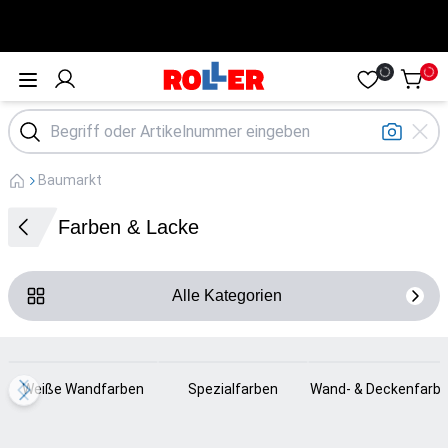
Öffne Menü
Baumarkt
Farben & Lacke
Alle Kategorien
Loading...
Loading...
Loading...
Weiße Wandfarben
Spezialfarben
Wand- & Deckenfarb