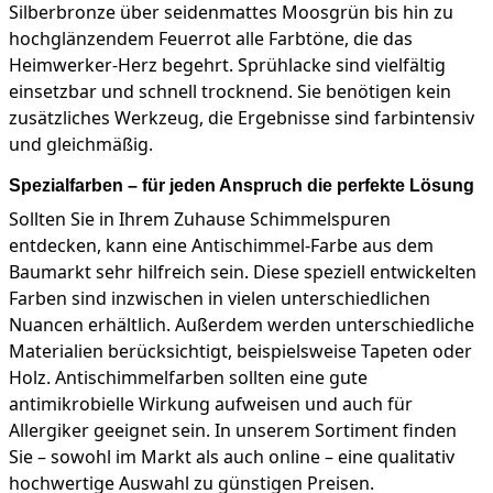
Silberbronze über seidenmattes Moosgrün bis hin zu
hochglänzendem Feuerrot alle Farbtöne, die das
Heimwerker-Herz begehrt. Sprühlacke sind vielfältig
einsetzbar und schnell trocknend. Sie benötigen kein
zusätzliches Werkzeug, die Ergebnisse sind farbintensiv
und gleichmäßig.
Spezialfarben – für jeden Anspruch die perfekte Lösung
Sollten Sie in Ihrem Zuhause Schimmelspuren
entdecken, kann eine Antischimmel-Farbe aus dem
Baumarkt sehr hilfreich sein. Diese speziell entwickelten
Farben sind inzwischen in vielen unterschiedlichen
Nuancen erhältlich. Außerdem werden unterschiedliche
Materialien berücksichtigt, beispielsweise Tapeten oder
Holz. Antischimmelfarben sollten eine gute
antimikrobielle Wirkung aufweisen und auch für
Allergiker geeignet sein. In unserem Sortiment finden
Sie – sowohl im Markt als auch online – eine qualitativ
hochwertige Auswahl zu günstigen Preisen.