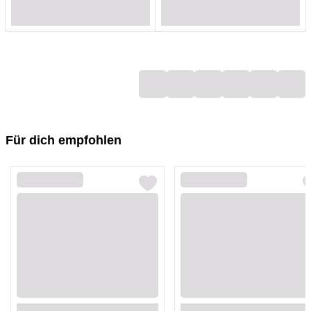
Loading...
Loading...
Loading...
Loading...
Loading...
Loading...
Loading...
Loading...
Für dich empfohlen
Loading...
Loading...
Loading...
Loading...
Loading...
Loading...