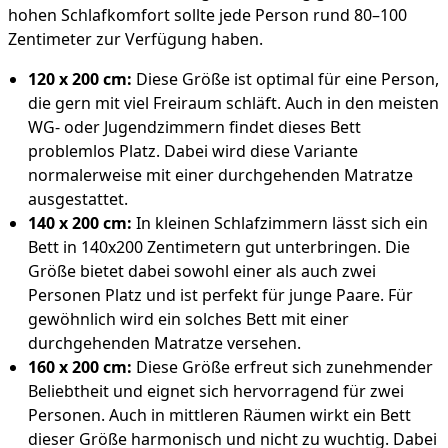
hohen Schlafkomfort sollte jede Person rund 80–100
Zentimeter zur Verfügung haben.
120 x 200 cm:
Diese Größe ist optimal für eine Person,
die gern mit viel Freiraum schläft. Auch in den meisten
WG- oder Jugendzimmern findet dieses Bett
problemlos Platz. Dabei wird diese Variante
normalerweise mit einer durchgehenden Matratze
ausgestattet.
140 x 200 cm:
In kleinen Schlafzimmern lässt sich ein
Bett in 140x200 Zentimetern gut unterbringen. Die
Größe bietet dabei sowohl einer als auch zwei
Personen Platz und ist perfekt für junge Paare. Für
gewöhnlich wird ein solches Bett mit einer
durchgehenden Matratze versehen.
160 x 200 cm:
Diese Größe erfreut sich zunehmender
Beliebtheit und eignet sich hervorragend für zwei
Personen. Auch in mittleren Räumen wirkt ein Bett
dieser Größe harmonisch und nicht zu wuchtig. Dabei