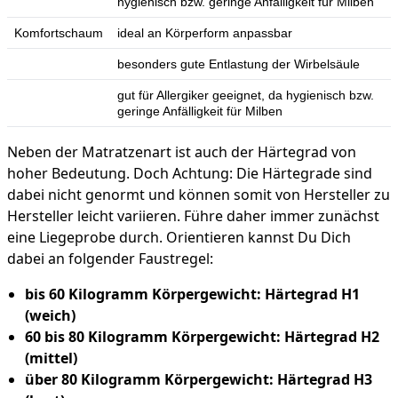
hygienisch bzw. geringe Anfälligkeit für Milben
Komfortschaum
ideal an Körperform anpassbar
besonders gute Entlastung der Wirbelsäule
gut für Allergiker geeignet, da hygienisch bzw.
geringe Anfälligkeit für Milben
Neben der Matratzenart ist auch der Härtegrad von
hoher Bedeutung. Doch Achtung: Die Härtegrade sind
dabei nicht genormt und können somit von Hersteller zu
Hersteller leicht variieren. Führe daher immer zunächst
eine Liegeprobe durch. Orientieren kannst Du Dich
dabei an folgender Faustregel:
bis 60 Kilogramm Körpergewicht: Härtegrad H1
(weich)
60 bis 80 Kilogramm Körpergewicht: Härtegrad H2
(mittel)
über 80 Kilogramm Körpergewicht: Härtegrad H3