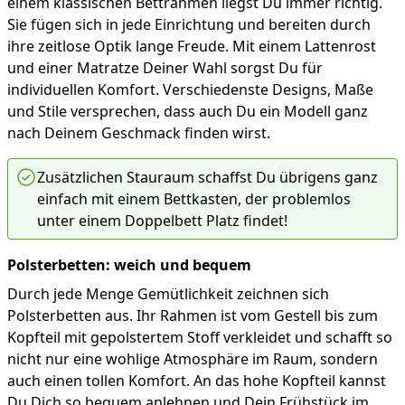
einem klassischen Bettrahmen liegst Du immer richtig.
Sie fügen sich in jede Einrichtung und bereiten durch
ihre zeitlose Optik lange Freude. Mit einem Lattenrost
und einer Matratze Deiner Wahl sorgst Du für
individuellen Komfort. Verschiedenste Designs, Maße
und Stile versprechen, dass auch Du ein Modell ganz
nach Deinem Geschmack finden wirst.
Zusätzlichen Stauraum schaffst Du übrigens ganz
einfach mit einem Bettkasten, der problemlos
unter einem Doppelbett Platz findet!
Polsterbetten: weich und bequem
Durch jede Menge Gemütlichkeit zeichnen sich
Polsterbetten aus. Ihr Rahmen ist vom Gestell bis zum
Kopfteil mit gepolstertem Stoff verkleidet und schafft so
nicht nur eine wohlige Atmosphäre im Raum, sondern
auch einen tollen Komfort. An das hohe Kopfteil kannst
Du Dich so bequem anlehnen und Dein Frühstück im