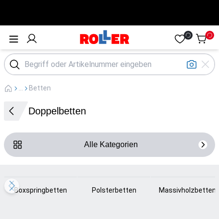
Öffne Menü
...
Betten
Doppelbetten
Alle Kategorien
Loading...
Loading...
Loading...
Boxspringbetten
Polsterbetten
Massivholzbetten