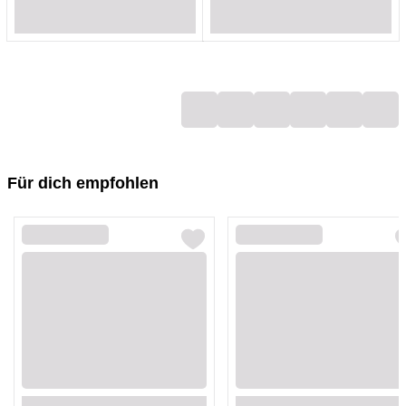
Loading...
Loading...
Loading...
Loading...
Loading...
Loading...
Loading...
Loading...
Für dich empfohlen
Loading...
Loading...
Loading...
Loading...
Loading...
Loading...