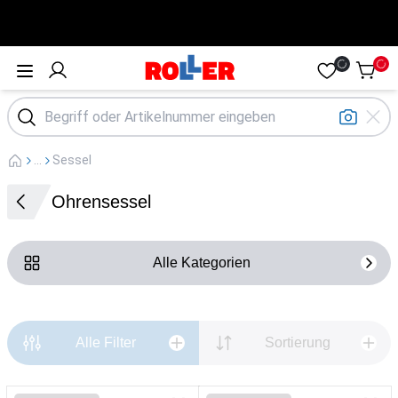
Öffne Menü
...
Sessel
Ohrensessel
Alle Kategorien
Alle Filter
Sortierung