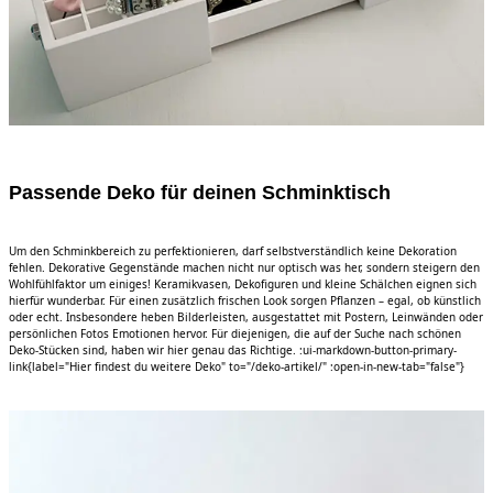
Passende Deko für deinen Schminktisch
Um den Schminkbereich zu perfektionieren, darf selbstverständlich keine Dekoration
fehlen. Dekorative Gegenstände machen nicht nur optisch was her, sondern steigern den
Wohlfühlfaktor um einiges! Keramikvasen, Dekofiguren und kleine Schälchen eignen sich
hierfür wunderbar. Für einen zusätzlich frischen Look sorgen Pflanzen – egal, ob künstlich
oder echt. Insbesondere heben Bilderleisten, ausgestattet mit Postern, Leinwänden oder
persönlichen Fotos Emotionen hervor. Für diejenigen, die auf der Suche nach schönen
Deko-Stücken sind, haben wir hier genau das Richtige. :ui-markdown-button-primary-
link{label="Hier findest du weitere Deko" to="/deko-artikel/" :open-in-new-tab="false"}