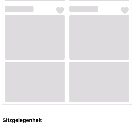
Loading...
Loading...
Loading...
Loading...
Loading...
Loading...
Loading...
Loading...
Loading...
Loading...
Loading...
Loading...
Loading...
Loading...
Loading...
Loading...
Sitzgelegenheit