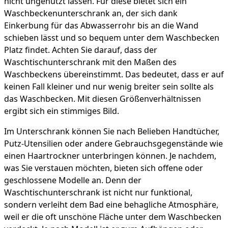
nicht ungenutzt lassen. Für diese bietet sich ein
Waschbeckenunterschrank an, der sich dank
Einkerbung für das Abwasserrohr bis an die Wand
schieben lässt und so bequem unter dem Waschbecken
Platz findet. Achten Sie darauf, dass der
Waschtischunterschrank mit den Maßen des
Waschbeckens übereinstimmt. Das bedeutet, dass er auf
keinen Fall kleiner und nur wenig breiter sein sollte als
das Waschbecken. Mit diesen Größenverhältnissen
ergibt sich ein stimmiges Bild.
Im Unterschrank können Sie nach Belieben Handtücher,
Putz-Utensilien oder andere Gebrauchsgegenstände wie
einen Haartrockner unterbringen können. Je nachdem,
was Sie verstauen möchten, bieten sich offene oder
geschlossene Modelle an. Denn der
Waschtischunterschrank ist nicht nur funktional,
sondern verleiht dem Bad eine behagliche Atmosphäre,
weil er die oft unschöne Fläche unter dem Waschbecken