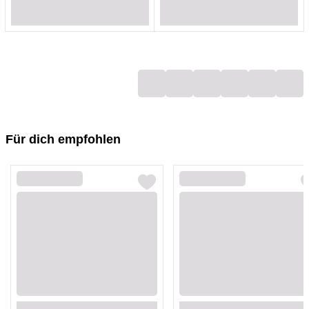
Loading...
Loading...
Loading...
Loading...
Loading...
Loading...
Loading...
Loading...
Für dich empfohlen
Loading...
Loading...
Loading...
Loading...
Loading...
Loading...