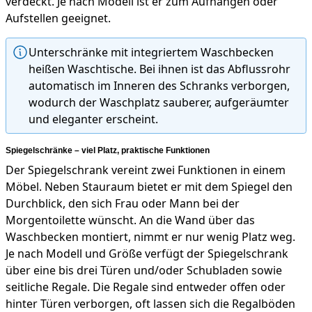
verdeckt. Je nach Modell ist er zum Aufhängen oder
Aufstellen geeignet.
Unterschränke mit integriertem Waschbecken
heißen Waschtische. Bei ihnen ist das Abflussrohr
automatisch im Inneren des Schranks verborgen,
wodurch der Waschplatz sauberer, aufgeräumter
und eleganter erscheint.
Spiegelschränke – viel Platz, praktische Funktionen
Der Spiegelschrank vereint zwei Funktionen in einem
Möbel. Neben Stauraum bietet er mit dem Spiegel den
Durchblick, den sich Frau oder Mann bei der
Morgentoilette wünscht. An die Wand über das
Waschbecken montiert, nimmt er nur wenig Platz weg.
Je nach Modell und Größe verfügt der Spiegelschrank
über eine bis drei Türen und/oder Schubladen sowie
seitliche Regale. Die Regale sind entweder offen oder
hinter Türen verborgen, oft lassen sich die Regalböden