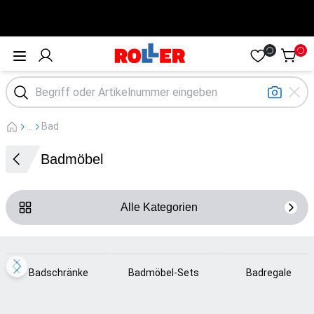
Öffne Menü
...
Bad
Badmöbel
Alle Kategorien
Loading...
Loading...
Loading...
Badschränke
Badmöbel-Sets
Badregale