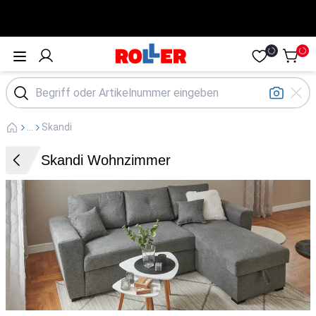
Öffne Menü
...
Skandi
Skandi Wohnzimmer