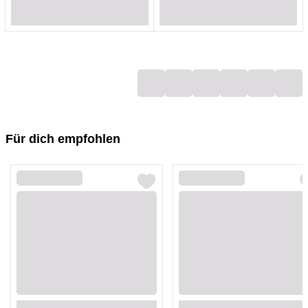
Loading...
Loading...
Loading...
Loading...
Loading...
Loading...
Loading...
Loading...
Für dich empfohlen
Loading...
Loading...
Loading...
Loading...
Loading...
Loading...