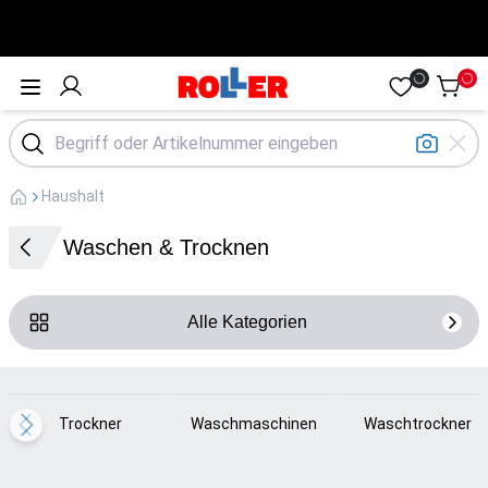
Öffne Menü
Haushalt
Waschen & Trocknen
Alle Kategorien
Loading...
Loading...
Loading...
Trockner
Waschmaschinen
Waschtrockner