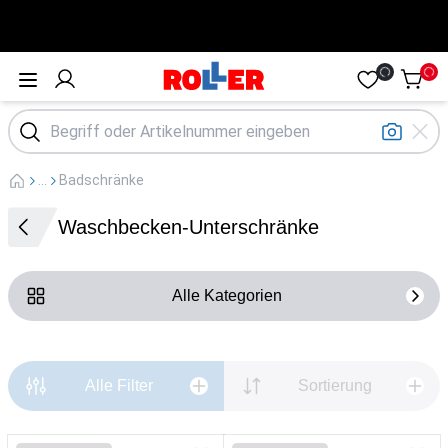
Öffne Menü
...
Badschränke
Waschbecken-Unterschränke
Alle Kategorien
Alle Filter
Sortierung