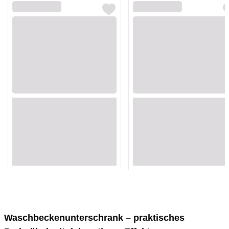
Loading...
Loading...
Loading...
Loading...
Loading...
Loading...
Loading...
Loading...
Loading...
Loading...
Loading...
Loading...
Loading...
Loading...
Loading...
Loading...
Waschbeckenunterschrank – praktisches