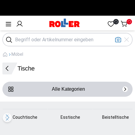
Öffne Menü
Möbel
Tische
Alle Kategorien
Loading...
Loading...
Loading...
Couchtische
Esstische
Beistelltische