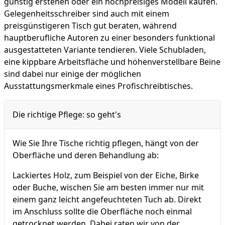
günstig erstehen oder ein hochpreisiges Modell kaufen.
Gelegenheitsschreiber sind auch mit einem
preisgünstigeren Tisch gut beraten, während
hauptberufliche Autoren zu einer besonders funktional
ausgestatteten Variante tendieren. Viele Schubladen,
eine kippbare Arbeitsfläche und höhenverstellbare Beine
sind dabei nur einige der möglichen
Ausstattungsmerkmale eines Profischreibtisches.
Die richtige Pflege: so geht's
Wie Sie Ihre Tische richtig pflegen, hängt von der
Oberfläche und deren Behandlung ab:
Lackiertes Holz, zum Beispiel von der Eiche, Birke
oder Buche, wischen Sie am besten immer nur mit
einem ganz leicht angefeuchteten Tuch ab. Direkt
im Anschluss sollte die Oberfläche noch einmal
getrocknet werden. Dabei raten wir von der