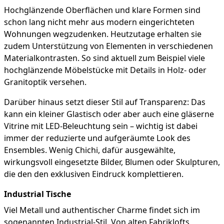
Hochglänzende Oberflächen und klare Formen sind
schon lang nicht mehr aus modern eingerichteten
Wohnungen wegzudenken. Heutzutage erhalten sie
zudem Unterstützung von Elementen in verschiedenen
Materialkontrasten. So sind aktuell zum Beispiel viele
hochglänzende Möbelstücke mit Details in Holz- oder
Granitoptik versehen.
Darüber hinaus setzt dieser Stil auf Transparenz: Das
kann ein kleiner Glastisch oder aber auch eine gläserne
Vitrine mit LED-Beleuchtung sein – wichtig ist dabei
immer der reduzierte und aufgeräumte Look des
Ensembles. Wenig Chichi, dafür ausgewählte,
wirkungsvoll eingesetzte Bilder, Blumen oder Skulpturen,
die den den exklusiven Eindruck komplettieren.
Industrial Tische
Viel Metall und authentischer Charme findet sich im
sogenannten Industrial-Stil. Von alten Fabriklofts