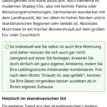
Geborgenheit und Ruhe ausstrahlt. Auch Elemente im
modernen Shabby Chic, also mit leichter Patina oder
Abnutzungserscheinungen, harmonieren wunderbar mit
dem Landhausstil, der vor allem im hohen Norden und in
skandinavischen Regionen sehr beliebt ist. Absolutes
Must-have ist ein frischer Blumenstrauß auf dem großen
Ess- oder Couchtisch.
So individuell wie Sie selbst ist auch Ihre Wohnung
und daher müssen Sie sich auch gar nicht
zwingend auf einen Stil festlegen. Kreieren Sie
doch einfach ein ganz eigenes Ambiente, indem Sie
Ihre Lieblingsstücke miteinander kombinieren. Frei
nach dem Motto "Erlaubt ist, was gefällt!", können
Sie Ihre Ideen nirgendwo besser ausleben als in
Ihrem eigenen Zuhause.
Holztisch im skandinavischen Stil
Ein weiterer Trend aus den skandinavischen Ländern