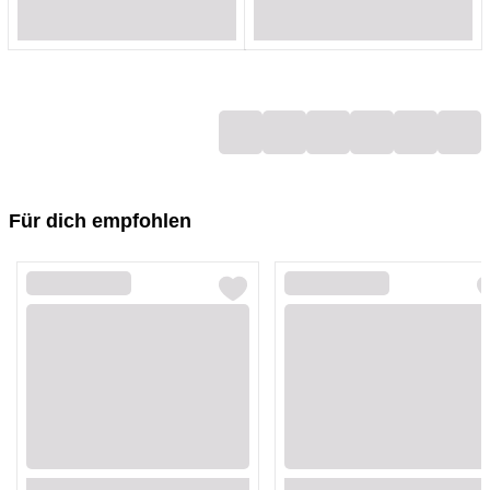
Loading...
Loading...
Loading...
Loading...
Loading...
Loading...
Loading...
Loading...
Für dich empfohlen
Loading...
Loading...
Loading...
Loading...
Loading...
Loading...